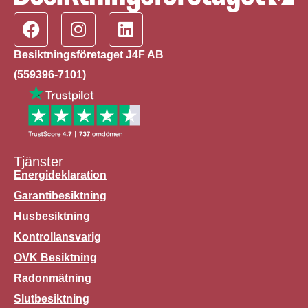
Besiktningsföretaget J4F AB
(559396-7101)
Tjänster
Energideklaration
Garantibesiktning
Husbesiktning
Kontrollansvarig
OVK Besiktning
Radonmätning
Slutbesiktning