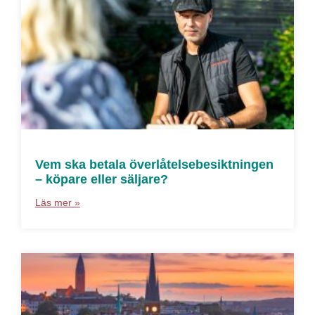
Vem ska betala överlåtelsebesiktningen
– köpare eller säljare?
Läs mer »