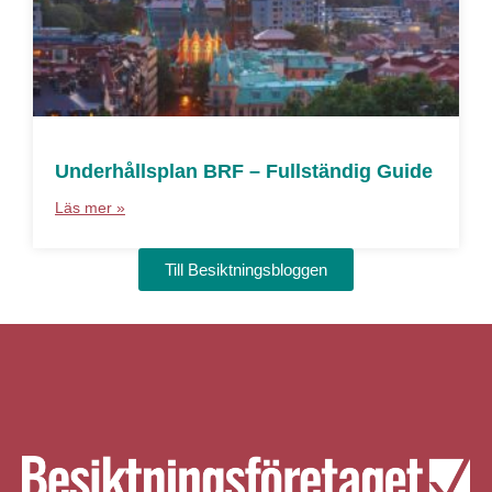
Underhållsplan BRF – Fullständig Guide
Läs mer »
Till Besiktningsbloggen