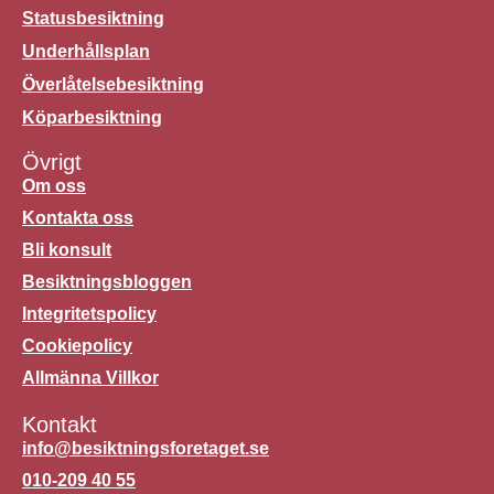
Statusbesiktning
Underhållsplan
Överlåtelsebesiktning
Köparbesiktning
Övrigt
Om oss
Kontakta oss
Bli konsult
Besiktningsbloggen
Integritetspolicy
Cookiepolicy
Allmänna Villkor
Kontakt
info@besiktningsforetaget.se
010-209 40 55