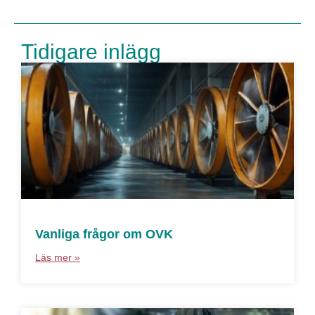
Tidigare inlägg
Vanliga frågor om OVK
Läs mer »