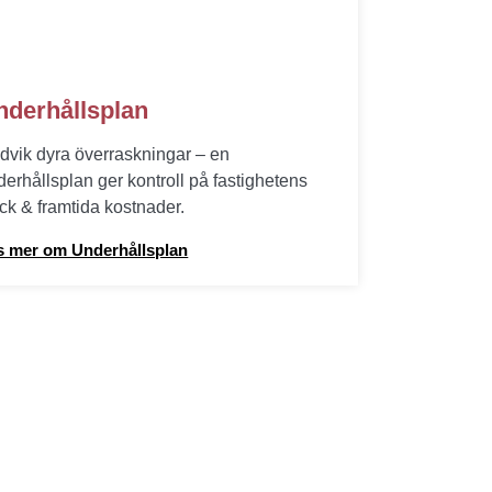
nderhållsplan
dvik dyra överraskningar – en
derhållsplan ger kontroll på fastighetens
ick & framtida kostnader.
s mer om Underhållsplan