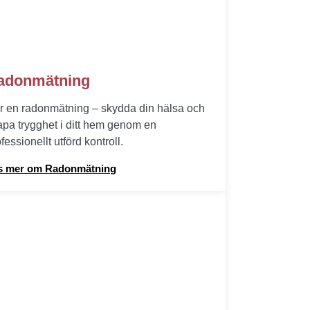
adonmätning
r en radonmätning – skydda din hälsa och
apa trygghet i ditt hem genom en
fessionellt utförd kontroll.
s mer om Radonmätning