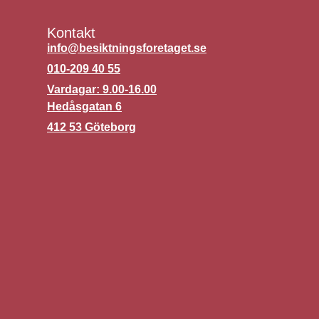
Kontakt
info@besiktningsforetaget.se
010-209 40 55
Vardagar: 9.00-16.00
Hedåsgatan 6
412 53 Göteborg