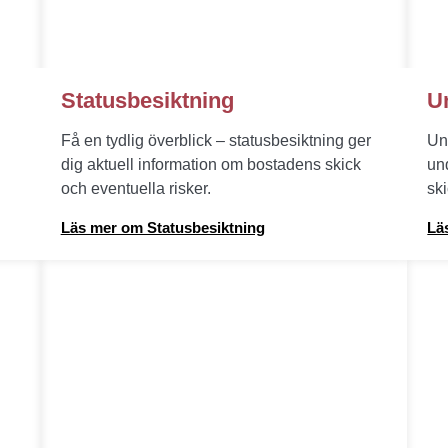
Statusbesiktning
U
Få en tydlig överblick – statusbesiktning ger
Un
dig aktuell information om bostadens skick
un
och eventuella risker.
sk
Läs mer om Statusbesiktning
Lä