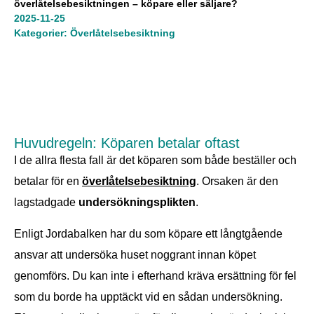
överlåtelsebesiktningen – köpare eller säljare?
2025-11-25
Kategorier:
Överlåtelsebesiktning
Innehållsförteckning
Huvudregeln: Köparen betalar oftast
I de allra flesta fall är det köparen som både beställer och
betalar för en
överlåtelsebesiktning
. Orsaken är den
lagstadgade
undersökningsplikten
.
Enligt Jordabalken har du som köpare ett långtgående
ansvar att undersöka huset noggrant innan köpet
genomförs. Du kan inte i efterhand kräva ersättning för fel
som du borde ha upptäckt vid en sådan undersökning.