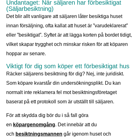
Undantaget: När säljaren har förbesiktigat
(Säljarbesiktning)
Det blir allt vanligare att säljaren låter besiktiga huset
innan försäljning, ofta kallat att huset är ”varudeklarerat”
eller ”besiktigat”. Syftet är att lägga korten på bordet tidigt,
vilket skapar trygghet och minskar risken för att köparen
hoppar av senare.
Viktigt för dig som köper ett förbesiktigat hus
Räcker säljarens besiktning för dig? Nej, inte juridiskt.
Som köpare kvarstår din undersökningsplikt. Du kan
normalt inte reklamera fel mot besiktningsföretaget
baserat på ett protokoll som är utställt till säljaren.
För att skydda dig bör du i så fall göra
en
köpargenomgång
. Det innebär att du
och
besiktningsmannen
går igenom huset och