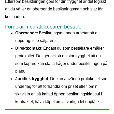
Eftersom besiktningen görs för din trygghet är det logiskt
att du väljer en oberoende besiktningsman och står för
kostnaden.
Fördelar med att köparen beställer:
Oberoende
: Besiktningsmannen arbetar på ditt
uppdrag, inte säljarens.
Direktkontakt
: Endast du som beställare erhåller
protokollet. Det ger också en stor trygghet att du
som köpare kan ställa frågor under besiktningen på
plats.
Juridisk trygghet
: Du kan använda protokollet som
underlag för att förhandla om priset eller, om ni
skrivit in en så kallad öppen besiktningsklausul i
kontraktet, häva köpet om allvarliga fel upptäcks.