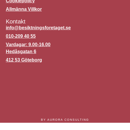
Cookiepolicy
Allmänna Villkor
Kontakt
info@besiktningsforetaget.se
010-209 40 55
Vardagar: 9.00-16.00
Hedåsgatan 6
412 53 Göteborg
BY AURORA CONSULTING