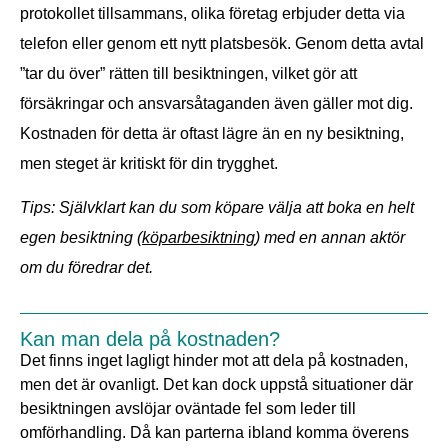
protokollet tillsammans, olika företag erbjuder detta via
telefon eller genom ett nytt platsbesök. Genom detta avtal
”tar du över” rätten till besiktningen, vilket gör att
försäkringar och ansvarsåtaganden även gäller mot dig.
Kostnaden för detta är oftast lägre än en ny besiktning,
men steget är kritiskt för din trygghet.
Tips: Självklart kan du som köpare välja att boka en helt
egen besiktning (
köparbesiktning
) med en annan aktör
om du föredrar det.
Kan man dela på kostnaden?
Det finns inget lagligt hinder mot att dela på kostnaden,
men det är ovanligt. Det kan dock uppstå situationer där
besiktningen avslöjar oväntade fel som leder till
omförhandling. Då kan parterna ibland komma överens