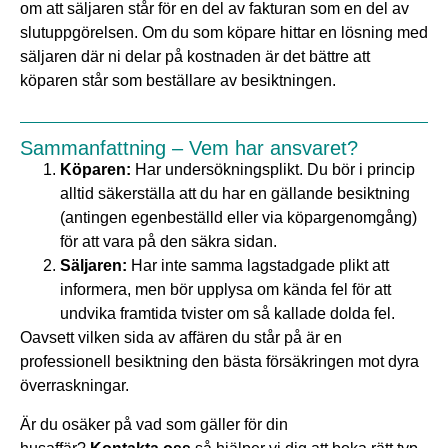
om att säljaren står för en del av fakturan som en del av
slutuppgörelsen. Om du som köpare hittar en lösning med
säljaren där ni delar på kostnaden är det bättre att
köparen står som beställare av besiktningen.
Sammanfattning – Vem har ansvaret?
Köparen:
Har undersökningsplikt. Du bör i princip
alltid säkerställa att du har en gällande besiktning
(antingen egenbeställd eller via köpargenomgång)
för att vara på den säkra sidan.
Säljaren:
Har inte samma lagstadgade plikt att
informera, men bör upplysa om kända fel för att
undvika framtida tvister om så kallade dolda fel.
Oavsett vilken sida av affären du står på är en
professionell besiktning den bästa försäkringen mot dyra
överraskningar.
Är du osäker på vad som gäller för din