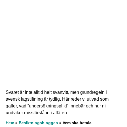
Svaret är inte alltid helt svartvitt, men grundregeln i
svensk lagstiftning är tydlig. Här reder vi ut vad som
gäller, vad ”undersökningsplikt” innebär och hur ni
undviker missförstånd i affären.
Hem
»
Besiktningsbloggen
»
Vem ska betala