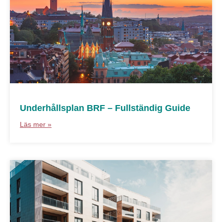
Underhållsplan BRF – Fullständig Guide
Läs mer »