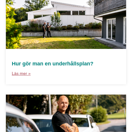
Hur gör man en underhållsplan?
Läs mer »