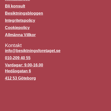
Bli konsult
Besiktningsbloggen
Integritetspolicy
Cookiepolicy
Allmänna Villkor
Kontakt
info@besiktningsforetaget.se
010-209 40 55
Vardagar: 9.00-16.00
Hedåsgatan 6
412 53 Göteborg