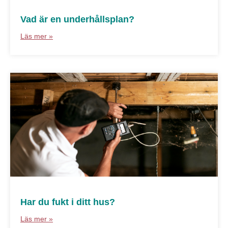
Vad är en underhållsplan?
Läs mer »
Har du fukt i ditt hus?
Läs mer »