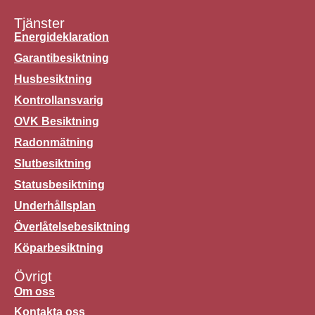
Tjänster
Energideklaration
Garantibesiktning
Husbesiktning
Kontrollansvarig
OVK Besiktning
Radonmätning
Slutbesiktning
Statusbesiktning
Underhållsplan
Överlåtelsebesiktning
Köparbesiktning
Övrigt
Om oss
Kontakta oss