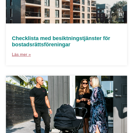
Checklista med besiktningstjänster för
bostadsrättsföreningar
Läs mer »