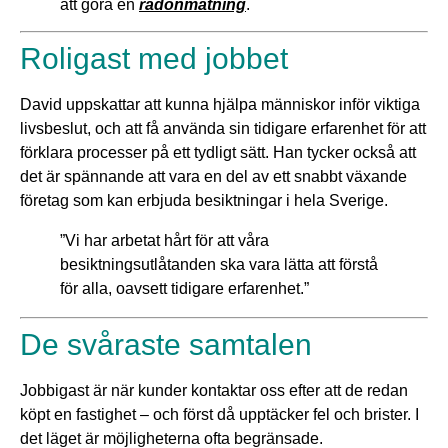
att göra en
radonmätning
.
Roligast med jobbet
David uppskattar att kunna hjälpa människor inför viktiga
livsbeslut, och att få använda sin tidigare erfarenhet för att
förklara processer på ett tydligt sätt. Han tycker också att
det är spännande att vara en del av ett snabbt växande
företag som kan erbjuda besiktningar i hela Sverige.
”Vi har arbetat hårt för att våra
besiktningsutlåtanden ska vara lätta att förstå
för alla, oavsett tidigare erfarenhet.”
De svåraste samtalen
Jobbigast är när kunder kontaktar oss efter att de redan
köpt en fastighet – och först då upptäcker fel och brister. I
det läget är möjligheterna ofta begränsade.