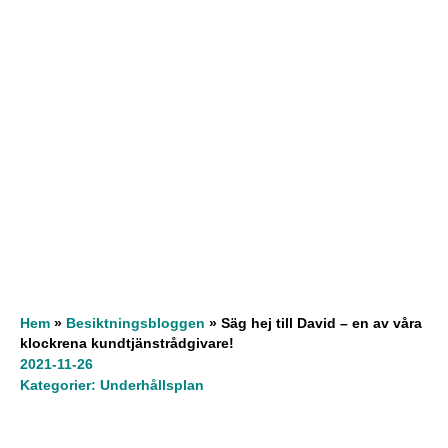
Hem
»
Besiktningsbloggen
»
Säg hej till David – en av våra
klockrena kundtjänstrådgivare!
2021-11-26
Kategorier:
Underhållsplan
Innehållsförteckning