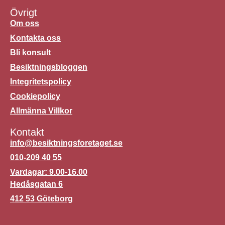
Övrigt
Om oss
Kontakta oss
Bli konsult
Besiktningsbloggen
Integritetspolicy
Cookiepolicy
Allmänna Villkor
Kontakt
info@besiktningsforetaget.se
010-209 40 55
Vardagar: 9.00-16.00
Hedåsgatan 6
412 53 Göteborg