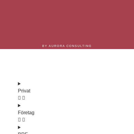
BY AURORA CONSULTING
Våra tjänster
Privat
Företag