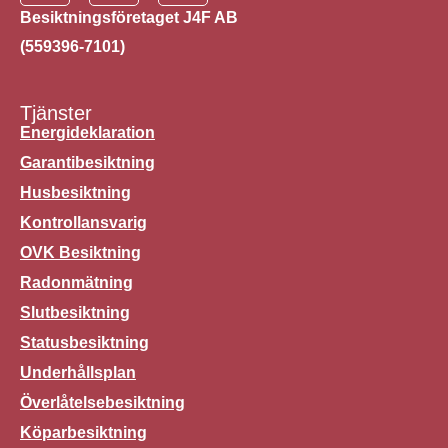
Besiktningsföretaget J4F AB
(559396-7101)
Tjänster
Energideklaration
Garantibesiktning
Husbesiktning
Kontrollansvarig
OVK Besiktning
Radonmätning
Slutbesiktning
Statusbesiktning
Underhållsplan
Överlåtelsebesiktning
Köparbesiktning