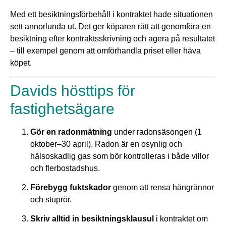
Med ett
besiktningsförbehåll
i kontraktet hade situationen
sett annorlunda ut. Det ger köparen rätt att genomföra en
besiktning efter kontraktsskrivning och agera på resultatet
– till exempel genom att omförhandla priset eller häva
köpet.
Davids hösttips för
fastighetsägare
Gör en radonmätning
under radonsäsongen (1
oktober–30 april). Radon är en osynlig och
hälsoskadlig gas som bör kontrolleras i både villor
och flerbostadshus.
Förebygg fuktskador
genom att rensa hängrännor
och stuprör.
Skriv alltid in besiktningsklausul
i kontraktet om