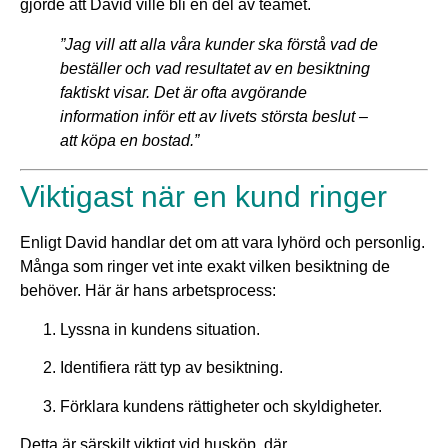
gjorde att David ville bli en del av teamet.
”Jag vill att alla våra kunder ska förstå vad de
beställer och vad resultatet av en besiktning
faktiskt visar. Det är ofta avgörande
information inför ett av livets största beslut –
att köpa en bostad.”
Viktigast när en kund ringer
Enligt David handlar det om att vara lyhörd och personlig.
Många som ringer vet inte exakt vilken besiktning de
behöver. Här är hans arbetsprocess:
Lyssna in kundens situation.
Identifiera rätt typ av besiktning.
Förklara kundens rättigheter och skyldigheter.
Detta är särskilt viktigt vid husköp, där