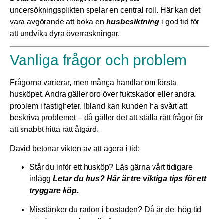
undersökningsplikten spelar en central roll. Här kan det
vara avgörande att boka en
husbesiktning
i god tid för
att undvika dyra överraskningar.
Vanliga frågor och problem
Frågorna varierar, men många handlar om första
husköpet. Andra gäller oro över fuktskador eller andra
problem i fastigheter. Ibland kan kunden ha svårt att
beskriva problemet – då gäller det att ställa rätt frågor för
att snabbt hitta rätt åtgärd.
David betonar vikten av att agera i tid:
Står du inför ett husköp? Läs gärna vårt tidigare
inlägg
Letar du hus? Här är tre viktiga tips för ett
tryggare köp
.
Misstänker du radon i bostaden? Då är det hög tid