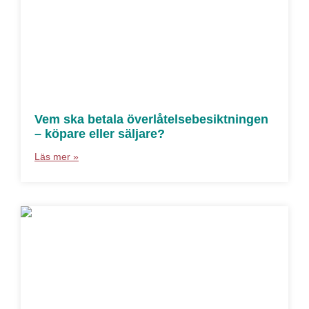
Vem ska betala överlåtelsebesiktningen
– köpare eller säljare?
Läs mer »