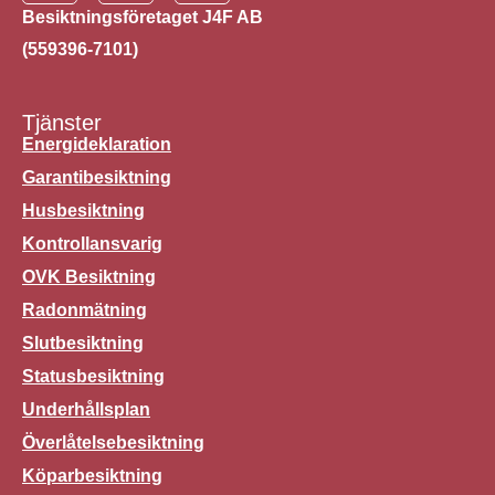
Besiktningsföretaget J4F AB
(559396-7101)
Tjänster
Energideklaration
Garantibesiktning
Husbesiktning
Kontrollansvarig
OVK Besiktning
Radonmätning
Slutbesiktning
Statusbesiktning
Underhållsplan
Överlåtelsebesiktning
Köparbesiktning