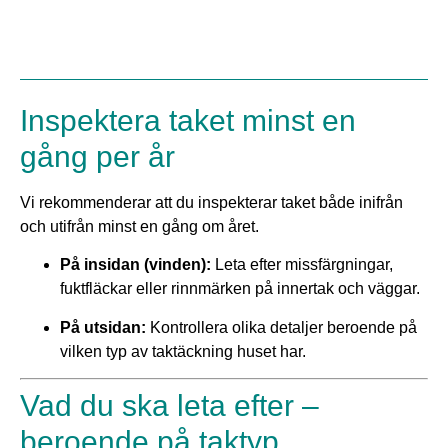
Inspektera taket minst en
gång per år
Vi rekommenderar att du inspekterar taket både inifrån
och utifrån minst en gång om året.
På insidan (vinden):
Leta efter missfärgningar,
fuktfläckar eller rinnmärken på innertak och väggar.
På utsidan:
Kontrollera olika detaljer beroende på
vilken typ av taktäckning huset har.
Vad du ska leta efter –
beroende på taktyp