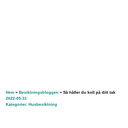
Hem
»
Besiktningsbloggen
»
Så håller du koll på ditt tak
2022-05-31
Kategorier:
Husbesiktning
Innehållsförteckning