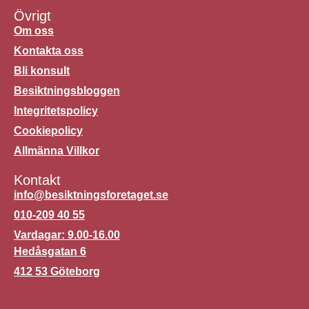
Övrigt
Om oss
Kontakta oss
Bli konsult
Besiktningsbloggen
Integritetspolicy
Cookiepolicy
Allmänna Villkor
Kontakt
info@besiktningsforetaget.se
010-209 40 55
Vardagar: 9.00-16.00
Hedåsgatan 6
412 53 Göteborg