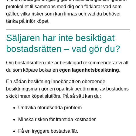
protokollet tillsammans med dig och förklarar vad som
gäller, vilka risker som kan finnas och vad du behöver
tänka på inför köpet.
Säljaren har inte besiktigat
bostadsrätten – vad gör du?
Om bostadsrätten inte är besiktigad rekommenderar vi att
du som köpare bokar en
egen lägenhetsbesiktning
.
En sådan besiktning innebär att en oberoende
besiktningsman gör en opartisk bedömning av bostadens
skick innan köpet slutförs. På så sätt kan du:
Undvika oförutsedda problem.
Minska risken för framtida kostnader.
Få en tryggare bostadsaffär.