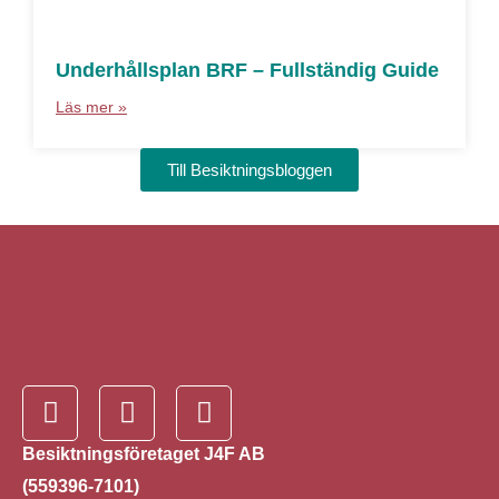
Underhållsplan BRF – Fullständig Guide
Läs mer »
Till Besiktningsbloggen
Besiktningsföretaget J4F AB
(559396-7101)