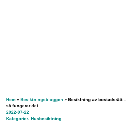
Hem
»
Besiktningsbloggen
»
Besiktning av bostadsrätt –
så fungerar det
2022-07-22
Kategorier:
Husbesiktning
Innehållsförteckning