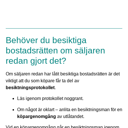
Behöver du besiktiga
bostadsrätten om säljaren
redan gjort det?
Om säljaren redan har låtit besiktiga bostadsrätten är det
viktigt att du som köpare får ta del av
besiktningsprotokollet
.
Läs igenom protokollet noggrant.
Om något är oklart – anlita en besiktningsman för en
köpargenomgång
av utlåtandet.
Vid en köpargenomgång går en besiktningsman igenom