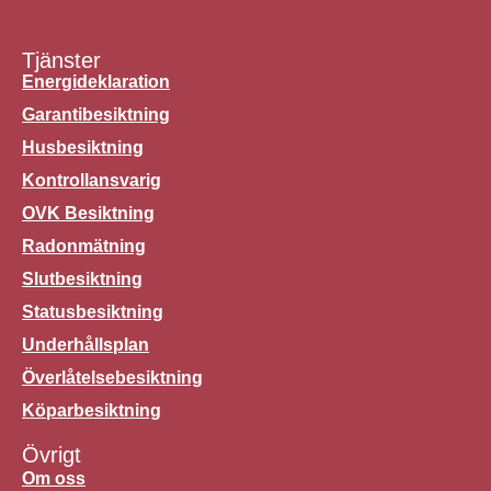
Tjänster
Energideklaration
Garantibesiktning
Husbesiktning
Kontrollansvarig
OVK Besiktning
Radonmätning
Slutbesiktning
Statusbesiktning
Underhållsplan
Överlåtelsebesiktning
Köparbesiktning
Övrigt
Om oss