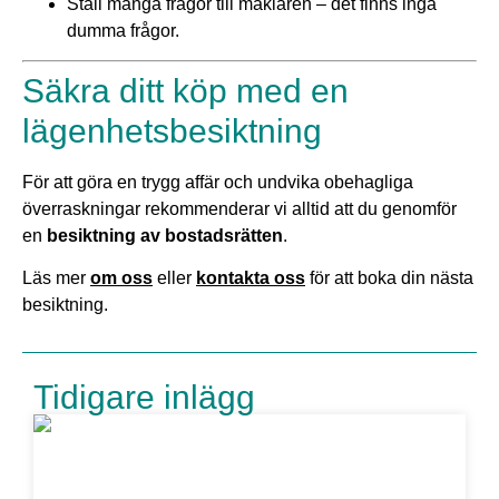
Ställ många frågor till mäklaren – det finns inga
dumma frågor.
Säkra ditt köp med en
lägenhetsbesiktning
För att göra en trygg affär och undvika obehagliga
överraskningar rekommenderar vi alltid att du genomför
en
besiktning av bostadsrätten
.
Läs mer
om oss
eller
kontakta oss
för att boka din nästa
besiktning.
Tidigare inlägg