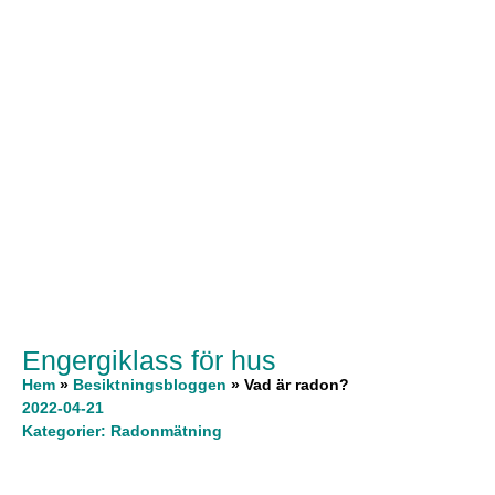
Engergiklass för hus
Hem
»
Besiktningsbloggen
»
Vad är radon?
2022-04-21
Kategorier:
Radonmätning
Innehållsförteckning