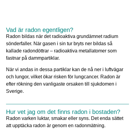
Vad är radon egentligen?
Radon bildas när det radioaktiva grundämnet radium
sönderfaller. När gasen i sin tur bryts ner bildas så
kallade radondöttrar – radioaktiva metallatomer som
fastnar på dammpartiklar.
När vi andas in dessa partiklar kan de nå ner i luftvägar
och lungor, vilket ökar risken för lungcancer. Radon är
efter rökning den vanligaste orsaken till sjukdomen i
Sverige.
Hur vet jag om det finns radon i bostaden?
Radon varken luktar, smakar eller syns. Det enda sättet
att upptäcka radon är genom en radonmätning.