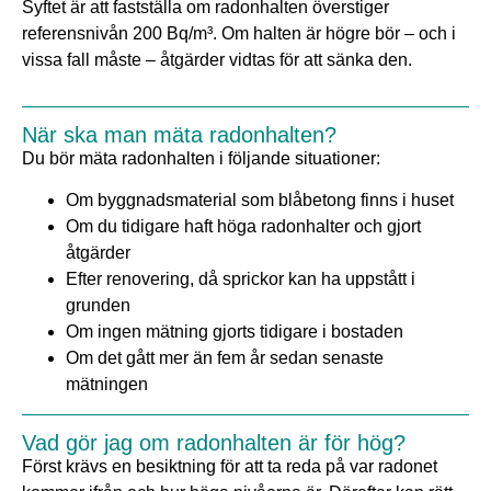
Syftet är att fastställa om radonhalten överstiger
referensnivån 200 Bq/m³. Om halten är högre bör – och i
vissa fall måste – åtgärder vidtas för att sänka den.
När ska man mäta radonhalten?
Du bör mäta radonhalten i följande situationer:
Om byggnadsmaterial som blåbetong finns i huset
Om du tidigare haft höga radonhalter och gjort
åtgärder
Efter renovering, då sprickor kan ha uppstått i
grunden
Om ingen mätning gjorts tidigare i bostaden
Om det gått mer än fem år sedan senaste
mätningen
Vad gör jag om radonhalten är för hög?
Först krävs en besiktning för att ta reda på var radonet