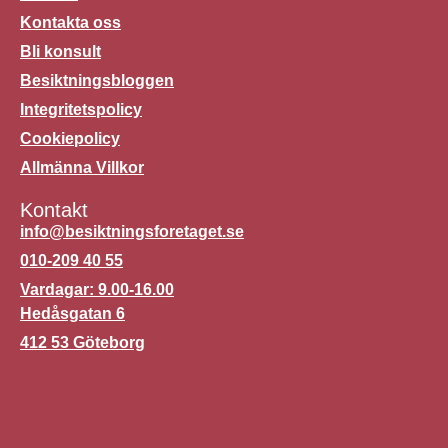
Kontakta oss
Bli konsult
Besiktningsbloggen
Integritetspolicy
Cookiepolicy
Allmänna Villkor
Kontakt
info@besiktningsforetaget.se
010-209 40 55
Vardagar: 9.00-16.00
Hedåsgatan 6
412 53 Göteborg