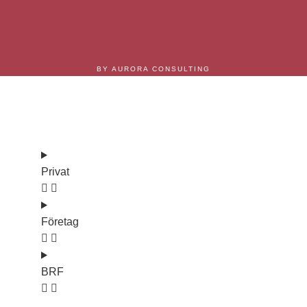
BY AURORA CONSULTING
Våra tjänster
Privat
Företag
BRF